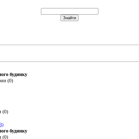
ного будинку
ии (0)
 (0)
3)
ного будинку
 (0)