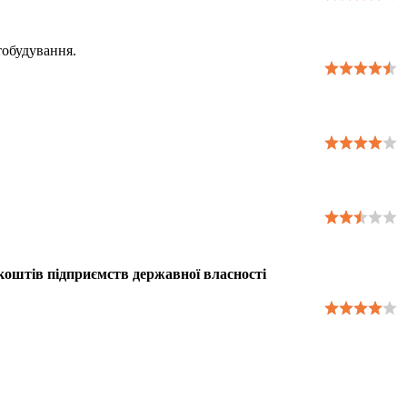
тобудування.
 коштів підприємств державної власності