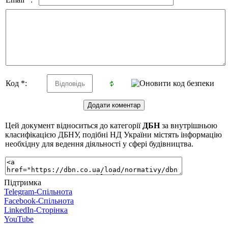
Код *:
Цей документ відноситься до категорії
ДБН
за внутрішньою
класифікацією ДБНУ, подібні НД України містять інформацію
необхідну для ведення діяльності у сфері будівництва.
Підтримка
Telegram-Спільнота
Facebook-Спільнота
LinkedIn-Сторінка
YouTube