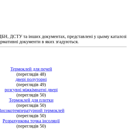
 ДБН, ДСТУ та інших документах, представлені у цьому каталозі
нормативні документи в яких згадуються.
Термоклей для печей
(переглядів 48)
двері полуторні
(переглядів 49)
розсувні міжкімнатні двері
(переглядів 50)
Термоклей для плитки
(переглядів 50)
Високотемпературний термоклей
(переглядів 50)
Розрахункова точка інсоляції
(переглядів 50)