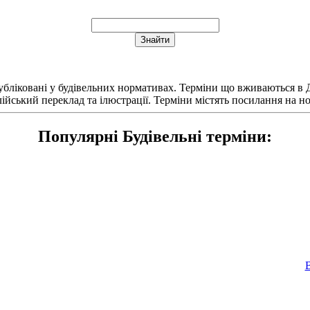
публіковані у будівельних нормативах. Терміни що вживаються в
лійський переклад та ілюстрації. Терміни містять посилання на 
Популярні Будівельні терміни: