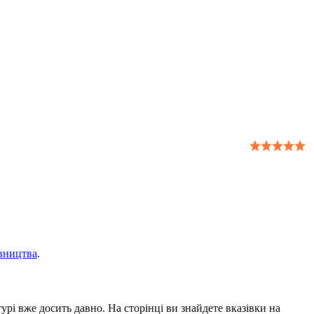
івництва
.
урі вже досить давно. На сторінці ви знайдете вказівки на