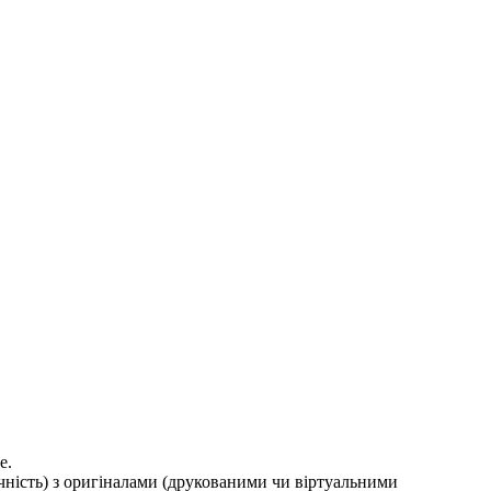
е.
ичність) з оригіналами (друкованими чи віртуальними