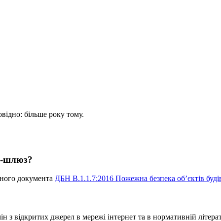
овідно: більше року тому.
р-шлюз?
вного документа
ДБН В.1.1.7:2016 Пожежна безпека об’єктів буд
 з відкритих джерел в мережі інтернет та в нормативній літерат