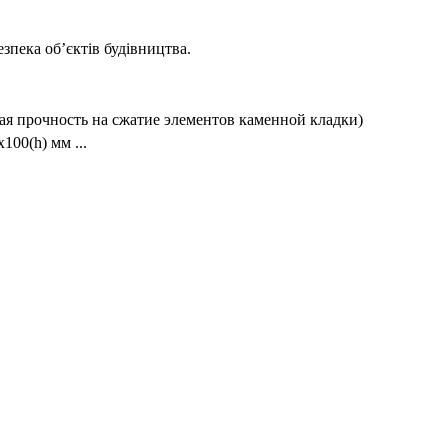
зпека об’єктів будівництва.
ая прочность на сжатие элементов каменной кладки)
100(h) мм ...