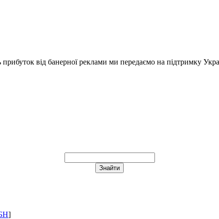
ь прибуток від банерної реклами ми передаємо на підтримку Укра
БН
]