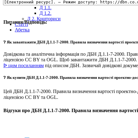
Д 1. Нормування
+
Д 1.1.
Д 1.2.
Д 2. Кошториси
Питання/Відповідь:
Статті
Абетка
❔ Як завантажити ДБН Д.1.1-7-2000. Правила визначення вартості проектн
Довідкова та аналітична інформація по ДБН Д.1.1-7-2000. Прав
ліцензією CC BY та OGL. Щоб завантажити ДБН Д.1.1-7-2000. П
ᐉ цим посиланням
під описом ДБН. Зазвичай довідкові докум
❔ Як купити ДБН Д.1.1-7-2000. Правила визначення вартості проектно-дос
Цей ДБН Д.1.1-7-2000. Правила визначення вартості проектно-
ліцензією CC BY та OGL.
Відгуки про ДБН Д.1.1-7-2000. Правила визначення вартості