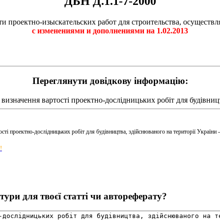
ДБН Д.1.1-7-2000
и проектно-изыскательских работ для строительства, осуществ
с изменениями и дополнениями на 1.02.2013
Переглянути довідкову інформацію:
визначення вартості проектно-дослідницьких робіт для будівницт
сті проектно-дослідницьких робіт для будівництва, здійснюваного на території України 
!
ури для твоєї статті чи автореферату?