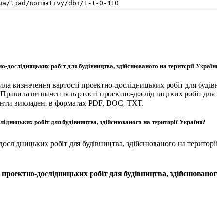
о-дослідницьких робіт для будівництва, здійснюваного на території Україн
ила визначення вартості проектно-дослідницьких робіт для будів
равила визначення вартості проектно-дослідницьких робіт для бу
енти викладені в форматах PDF, DOC, TXT.
лідницьких робіт для будівництва, здійснюваного на території України?
дослідницьких робіт для будівництва, здійснюваного на територі
 проектно-дослідницьких робіт для будівництва, здійснюваного