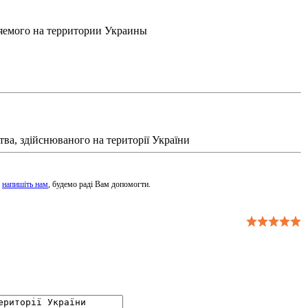
ляемого на территории Украины
ва, здійснюваного на території України
-
напишіть нам
, будемо раді Вам допомогти.