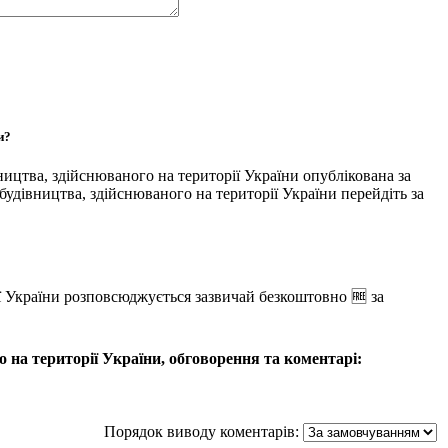
и?
ництва, здійснюваного на території України опублікована за
дівництва, здійснюваного на території України перейдіть за
ї України розповсюджується зазвичай безкоштовно 🆓 за
 на території України, обговорення та коментарі:
Порядок виводу коментарів: