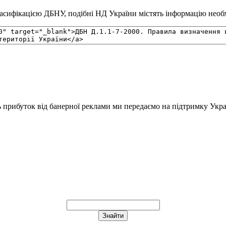
сифікацією ДБНУ, подібні НД України містять інформацію необхі
ь прибуток від банерної реклами ми передаємо на підтримку Укра