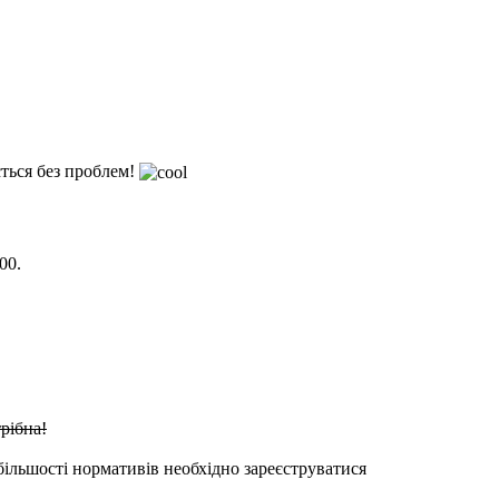
ться без проблем!
00.
рібна!
більшості нормативів необхідно зареєструватися