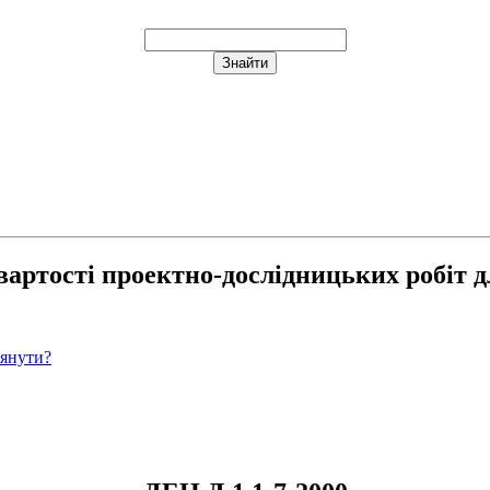
вартості проектно-дослідницьких робіт д
лянути?