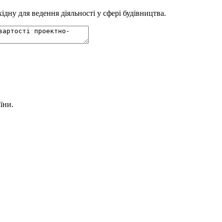
дну для ведення діяльності у сфері будівництва.
їни.