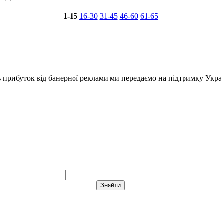
1-15
16-30
31-45
46-60
61-65
ь прибуток від банерної реклами ми передаємо на підтримку Укра