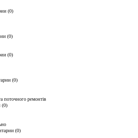
ии (0)
ии (0)
ии (0)
арии (0)
та поточного ремонтів
 (0)
ьно
тарии (0)