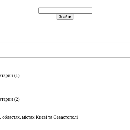
тарии (1)
тарии (2)
областях, містах Києві та Севастополі