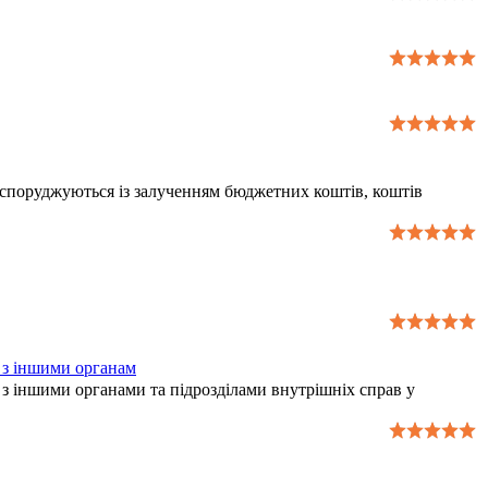
о споруджуються із залученням бюджетних коштів, коштів
я з іншими органам
 з іншими органами та підрозділами внутрішніх справ у