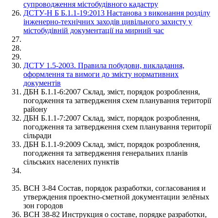
супроводження містобудівного кадастру
ДСТУ-Н Б Б.1.1-19:2013 Настанова з виконання розділу
інженерно-технічних заходів цивільного захисту у
містобудівній документації на мирний час
ДСТУ 1.5-2003. Правила побудови, викладання,
оформлення та вимоги до змісту нормативних
документів
ДБН Б.1.1-6:2007 Склад, зміст, порядок розроблення,
погодження та затвердження схем планування території
району
ДБН Б.1.1-7:2007 Склад, зміст, порядок розроблення,
погодження та затвердження схем планування території
сільради
ДБН Б.1.1-9:2009 Склад, зміст, порядок розроблення,
погодження та затвердження генеральних планів
сільських населених пунктів
ВСН 3-84 Состав, порядок разработки, согласования и
утверждения проектно-сметной документации зелёных
зон городов
ВСН 38-82 Инструкция о составе, порядке разработки,