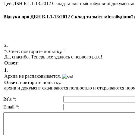
Цей ДБН Б.1.1-13:2012 Склад та зміст містобудівної документ
Відгуки про ДБН Б.1.1-13:2012 Склад та зміст містобудівної
2
.
"Ответ: повторите попытку. "
Да, спасибо. Теперь все удалось с первого раза!
Ответ
:
1
.
Архив не распаковывается.
Ответ
: повторите попытку.
архив и документ скачиваются полностью и открываются нор
Ім`я *:
Email *: