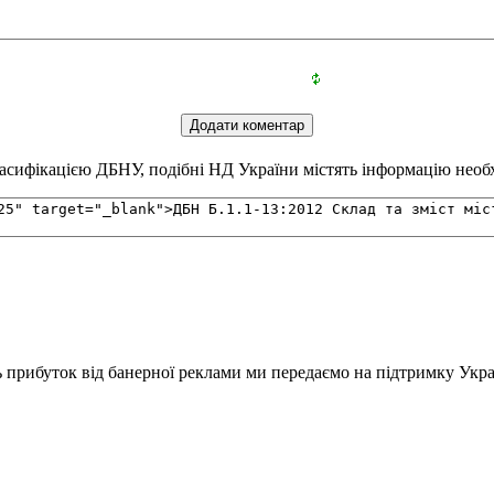
сифікацією ДБНУ, подібні НД України містять інформацію необхі
ь прибуток від банерної реклами ми передаємо на підтримку Укра