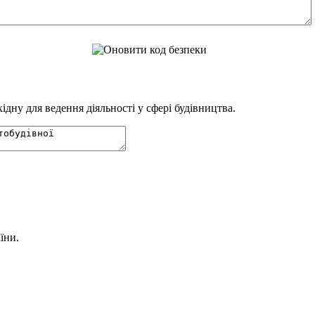
дну для ведення діяльності у сфері будівництва.
їни.