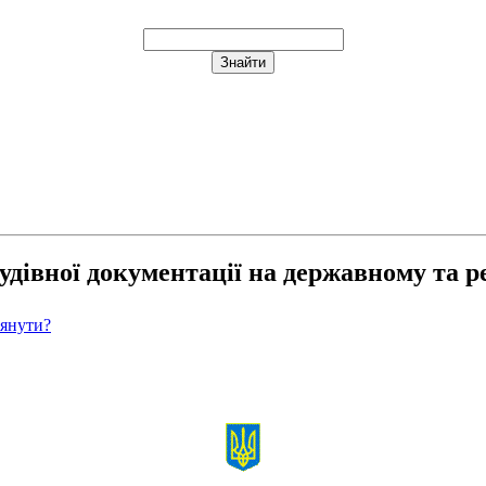
будівної документації на державному та 
лянути?