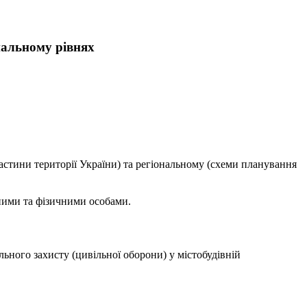
ональному рівнях
астини території України) та регіональному (схеми планування
ними та фізичними особами.
льного захисту (цивільної оборони) у містобудівній