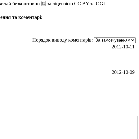
звичай безкоштовно 🆓 за ліцензією CC BY та OGL.
рення та коментарі:
Порядок виводу коментарів:
2012-10-11
2012-10-09