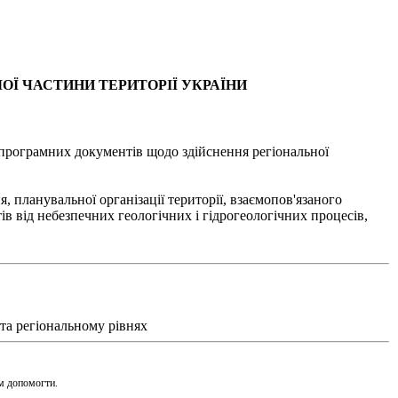
ОЇ ЧАСТИНИ ТЕРИТОРІЇ УКРАЇНИ
 програмних документів щодо здійснення регіональної
 планувальної організації території, взаємопов'язаного
в від небезпечних геологічних і гідрогеологічних процесів,
 та регіональному рівнях
ам допомогти.