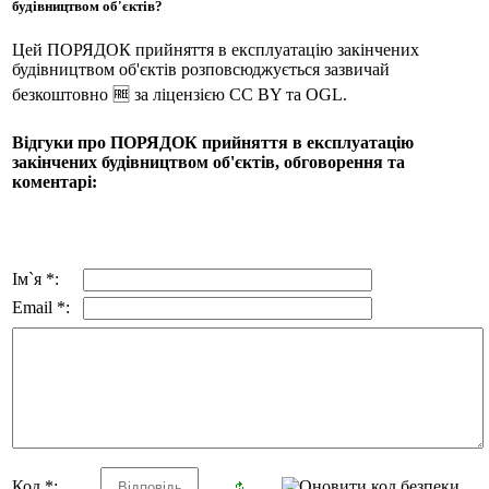
будівництвом об'єктів?
Цей ПОРЯДОК прийняття в експлуатацію закінчених
будівництвом об'єктів розповсюджується зазвичай
безкоштовно 🆓 за ліцензією CC BY та OGL.
Відгуки про ПОРЯДОК прийняття в експлуатацію
закінчених будівництвом об'єктів, обговорення та
коментарі:
Ім`я *:
Email *:
Код *: