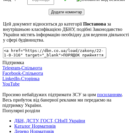
Цей документ відноситься до категорії
Постанова
за
внутрішньою класифікацією ДБНУ, подібні Законодавство
України містять інформацію необхідну для ведення діяльності
у сфері будівництва.
Підтримка
Telegram-Спільнота
Facebook-Спільнота
LinkedIn-Сторінка
YouTube
Просимо небайдужих підтримати ЗСУ за цим
посиланням
.
Весь прибуток від банерної реклами ми передаємо на
підтримку України.
Популярні розділи
ДБН, ДСТУ, ГОСТ, СНиП України
Каталог Нормативів
Дерево Нормативів