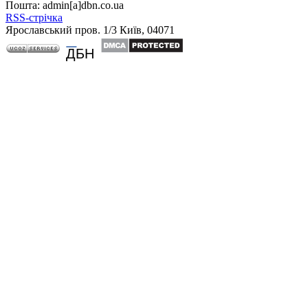
Пошта: admin[а]dbn.co.ua
RSS-стрічка
Ярославський пров. 1/3 Київ, 04071