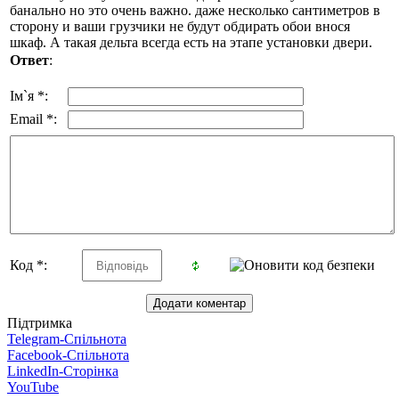
банально но это очень важно. даже несколько сантиметров в
сторону и ваши грузчики не будут обдирать обои внося
шкаф. А такая дельта всегда есть на этапе установки двери.
Ответ
:
Ім`я *:
Email *:
Код *:
Підтримка
Telegram-Спільнота
Facebook-Спільнота
LinkedIn-Сторінка
YouTube