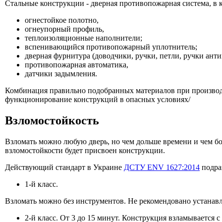
Стальные конструкции - дверная противопожарная система, в 
огнестойкое полотно,
огнеупорный профиль,
теплоизоляционные наполнители;
вспенивающийся противопожарный уплотнитель;
дверная фурнитура (доводчики, ручки, петли, ручки анти
противопожарная автоматика,
датчики задымления.
Комбинация правильно подобранных материалов при производ
функционирование конструкций в опасных условиях/
Взломостойкость
Взломать можно любую дверь, но чем дольше времени и чем бо
взломостойкости будет присвоен конструкции.
Действующий стандарт в Украине
ДСТУ ENV 1627:2014
подра
1-й класс.
Взломать можно без инструментов. Не рекомендовано устанавл
2-й класс. От 3 до 15 минут. Конструкция взламывается 