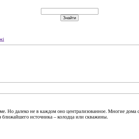
жі
ме. Но далеко не в каждом оно централизованное. Многие дома
из ближайшего источника – колодца или скважины.