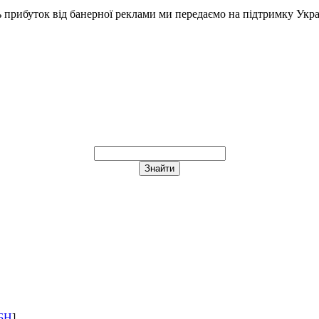
ь прибуток від банерної реклами ми передаємо на підтримку Укра
БН
]