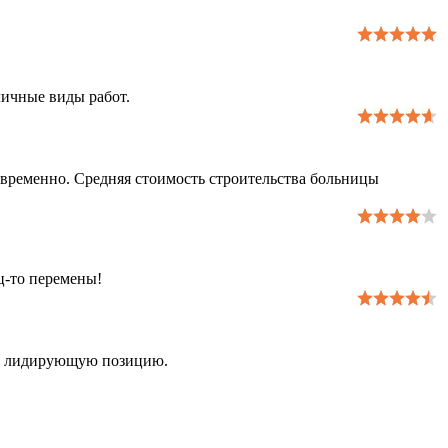
ичные виды работ.
временно. Средняя стоимость строительства больницы
ц-то перемены!
ют лидирующую позицию.