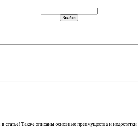
н в статье! Также описаны основные преимущества и недостатки