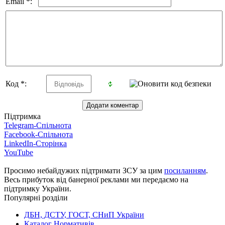
Email *:
Код *:
Підтримка
Telegram-Спільнота
Facebook-Спільнота
LinkedIn-Сторінка
YouTube
Просимо небайдужих підтримати ЗСУ за цим
посиланням
.
Весь прибуток від банерної реклами ми передаємо на
підтримку України.
Популярні розділи
ДБН, ДСТУ, ГОСТ, СНиП України
Каталог Нормативів