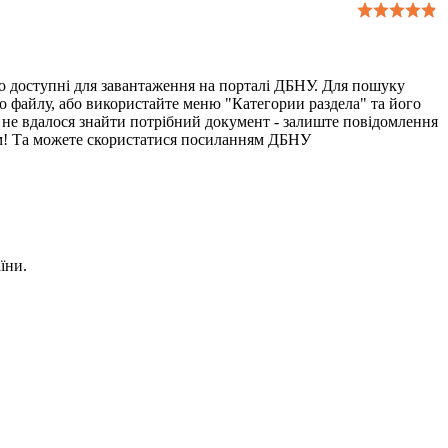
що доступні для завантаження на порталі ДБНУ. Для пошуку
 файлу, або використайте меню "Категории раздела" та його
 не вдалося знайти потрібний документ - залиште повідомлення
егам! Та можете скористатися посиланням ДБНУ
їни.