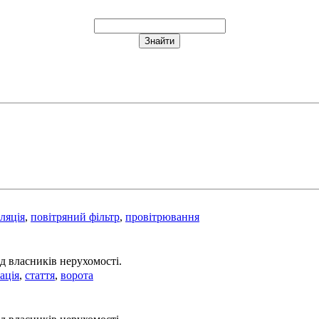
ляція
,
повітряний фільтр
,
провітрювання
д власників нерухомості.
ація
,
стаття
,
ворота