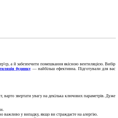
ер'єр, а й забезпечити помешкання якісною вентиляцією. Вибір
тиляція будинку
— найбільш ефективна. Підготували для вас
, варто звертати увагу на декілька ключових параметрів. Дуже
ми.
во важливо у випадку, якщо ви страждаєте на алергію.