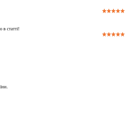
 в статті!
їни.