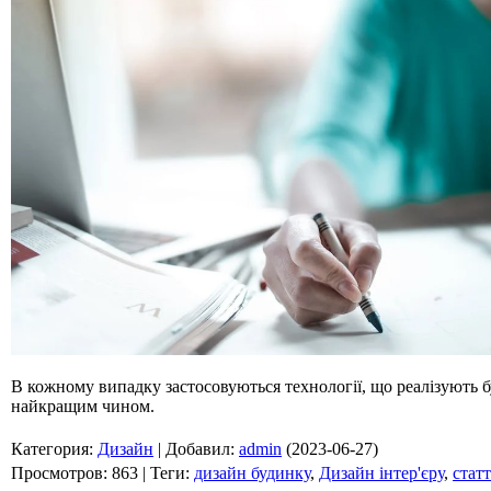
В кожному випадку застосовуються технології, що реалізують 
найкращим чином.
Категория
:
Дизайн
|
Добавил
:
admin
(2023-06-27)
Просмотров
:
863
|
Теги
:
дизайн будинку
,
Дизайн інтер'єру
,
статт