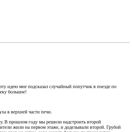
, эту идею мне подсказал случайный попутчик в поезде по
веку большое!
ха в верхней части печи.
пу. В прошлом году мы решили надстроить второй
оители жили на первом этаже, и доделывали второй. Грубой