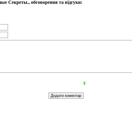
ные Секреты., обговорення та відгуки: