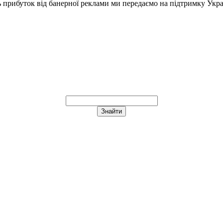
ь прибуток від банерної реклами ми передаємо на підтримку Укра