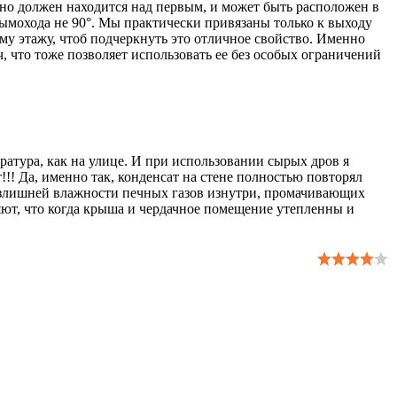
ьно должен находится над первым, и может быть расположен в
дымохода не 90°. Мы практически привязаны только к выходу
му этажу, чтоб подчеркнуть это отличное свойство. Именно
, что тоже позволяет использовать ее без особых ограничений
ература, как на улице. И при использовании сырых дров я
!!! Да, именно так, конденсат на стене полностью повторял
м излишней влажности печных газов изнутри, промачивающих
ряют, что когда крыша и чердачное помещение утепленны и