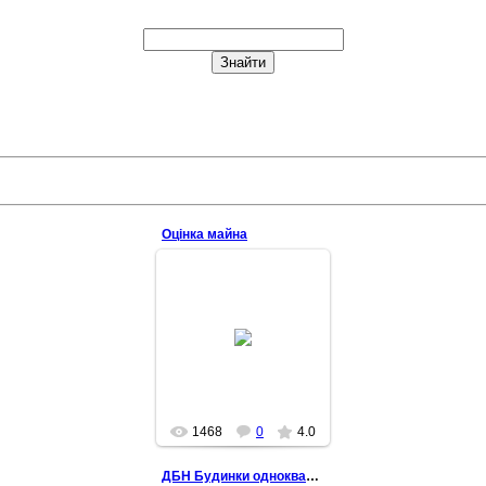
Оцінка майна
2015-06-09
1468
0
4.0
ДБН Будинки одноквартирні