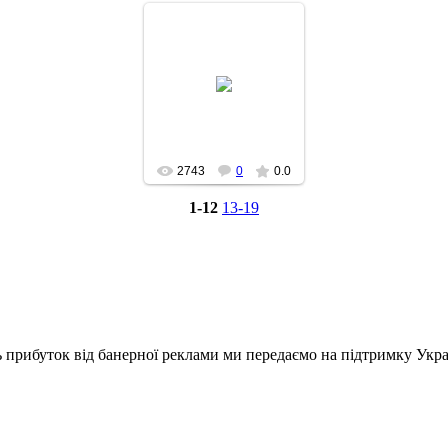
2012-05-11
2743
0
0.0
1-12
13-19
ь прибуток від банерної реклами ми передаємо на підтримку Укра