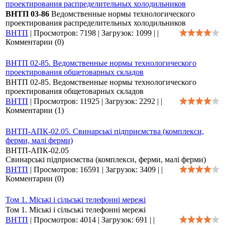
проектирования распределительных холодильников
ВНТП 03-86
Ведомственные нормы технологического
проектирования распределительных холодильников
ВНТП
|
Просмотров:
7198
|
Загрузок:
1099
|
|
Комментарии (0)
ВНТП 02-85. Ведомственные нормы технологического
проектирования общетоварных складов
ВНТП 02-85. Ведомственные нормы технологического
проектирования общетоварных складов
ВНТП
|
Просмотров:
11925
|
Загрузок:
2292
|
|
Комментарии (1)
ВНТП-АПК-02.05. Свинарські підприємства (комплекси,
ферми, малі ферми)
ВНТП-АПК-02.05
Свинарські підприємства (комплекси, ферми, малі ферми)
ВНТП
|
Просмотров:
16591
|
Загрузок:
3409
|
|
Комментарии (0)
Том 1. Міські і сільські телефонні мережі
Том 1. Міські і сільські телефонні мережі
ВНТП
|
Просмотров:
4014
|
Загрузок:
691
|
|