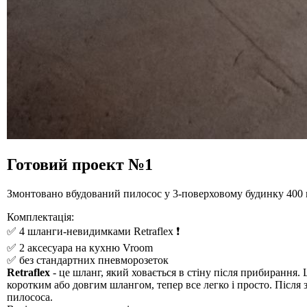
Готовий проект №1
Змонтовано вбудований пилосос у 3-поверховому будинку 400 м.
Комплектація:
✅ 4 шланги-невидимками Retraflex ❗️
✅ 2 аксесуара на кухню Vroom
✅ без стандартних пневморозеток
Retraflex
- це шланг, який ховається в стіну після прибирання
коротким або довгим шлангом, тепер все легко і просто. Після
пилососа.