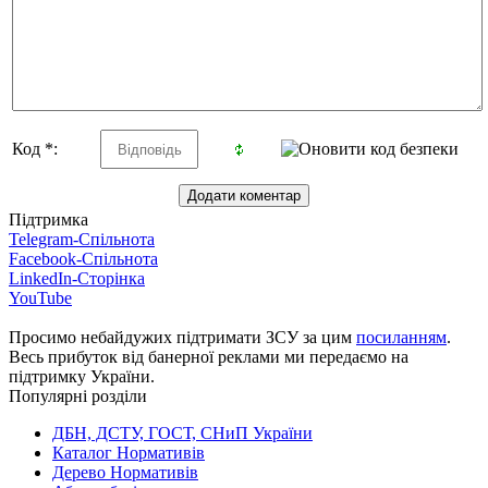
Код *:
Підтримка
Telegram-Спільнота
Facebook-Спільнота
LinkedIn-Сторінка
YouTube
Просимо небайдужих підтримати ЗСУ за цим
посиланням
.
Весь прибуток від банерної реклами ми передаємо на
підтримку України.
Популярні розділи
ДБН, ДСТУ, ГОСТ, СНиП України
Каталог Нормативів
Дерево Нормативів