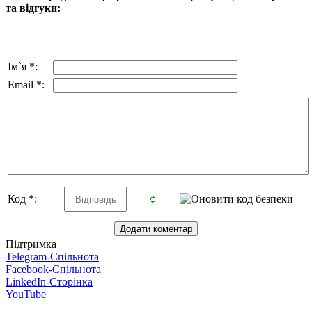
та відгуки:
Ім`я *:
Email *:
Код *:
Підтримка
Telegram-Спільнота
Facebook-Спільнота
LinkedIn-Сторінка
YouTube