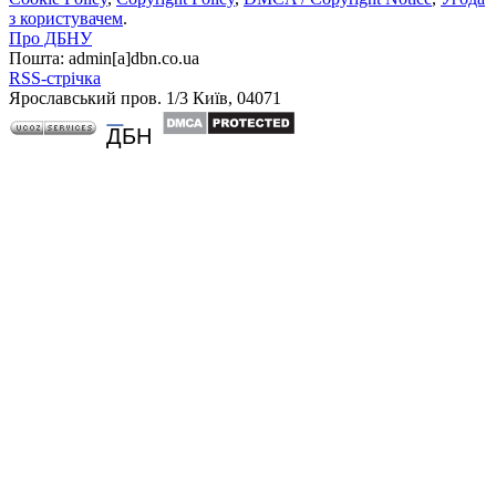
з користувачем
.
Про ДБНУ
Пошта: admin[а]dbn.co.ua
RSS-стрічка
Ярославський пров. 1/3 Київ, 04071