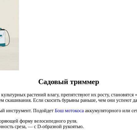
Садовый триммер
культурных растений влагу, препятствуют их росту, становятся 
 скашивания. Если скосить бурьяны раньше, чем они успеют да
ный инструмент. Подойдет
Бош мотокоса
аккумуляторного или се
вторяющей форму велосипедного руля.
чность среза, — с D-образной рукоятью.