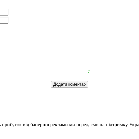
ь прибуток від банерної реклами ми передаємо на підтримку Укра