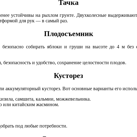
Тачка
менее устойчивы на рыхлом грунте. Двухколесные выдерживают в
тформой для рук — в самый раз.
Плодосъемник
 безопасно собирать яблоки и груши на высоте до 4 м без с
 безопасность и удобство, сохранение целостности плодов.
Кусторез
и аккумуляторный кусторез. Вот основные варианты его исполь
изила, самшита, кальмии, можжевельника.
ью или китайским жасмином.
обрать под любые потребности.