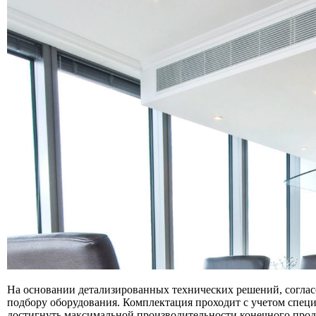
На основании детализированных технических решений, соглас
подбору оборудования. Комплектация проходит с учетом спец
достигнуть максимальной производительности конечного прод