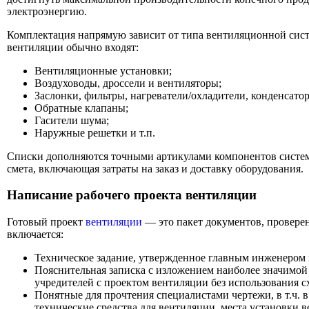
электроэнергию.
Комплектация напрямую зависит от типа вентиляционной сист
вентиляции обычно входят:
Вентиляционные установки;
Воздуховоды, дроссели и вентиляторы;
Заслонки, фильтры, нагреватели/охладители, конденсатор
Обратные клапаны;
Гасители шума;
Наружные решетки и т.п.
Списки дополняются точными артикулами компонентов системы
смета, включающая затраты на заказ и доставку оборудования.
Написание рабочего проекта вентиляции
Готовый проект
вентиляции
— это пакет документов, провере
включается:
Техническое задание, утвержденное главным инженером 
Пояснительная записка с изложением наиболее значимой
учредителей с проектом вентиляции без использования с
Понятные для прочтения специалистами чертежи, в т.ч. 
технические средства для вентиляции, места установки 