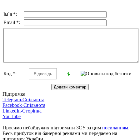
Ім`я *:
Email *:
Код *:
Підтримка
Telegram-Спільнота
Facebook-Спільнота
LinkedIn-Сторінка
YouTube
Просимо небайдужих підтримати ЗСУ за цим
посиланням
.
Весь прибуток від банерної реклами ми передаємо на
підтримку України.