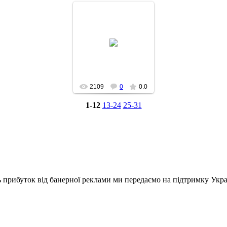
2014-09-25
2109
0
0.0
1-12
13-24
25-31
ь прибуток від банерної реклами ми передаємо на підтримку Укра