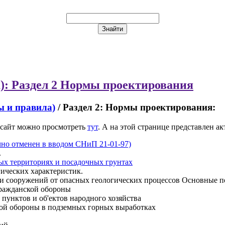
: Раздел 2 Нормы проектирования
 и правила)
/ Раздел 2: Нормы проектирования:
сайт можно просмотреть
тут
. А на этой странице представлен а
но отменен в вводом СНиП 21-01-97)
.
ых территориях и посадочных грунтах
ических характеристик.
 и сооружений от опасных геологических процессов Основные 
ражданской обороны
пунктов и об'ектов народного хозяйства
кой обороны в подземных горных выработках