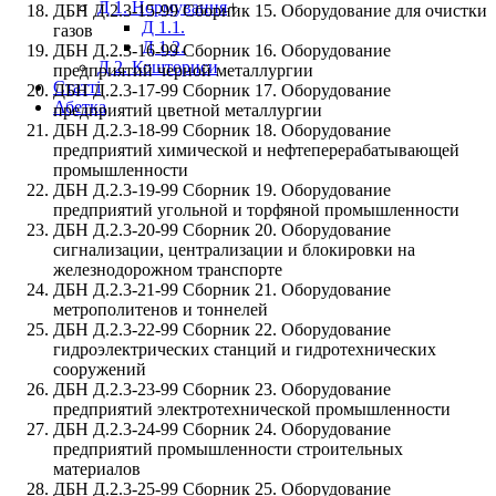
Д 1. Нормування
+
ДБН Д.2.3-15-99 Сборник 15. Оборудование для очистки
Д 1.1.
газов
Д 1.2.
ДБН Д.2.3-16-99 Сборник 16. Оборудование
Д 2. Кошториси
предприятий черной металлургии
Статті
ДБН Д.2.3-17-99 Сборник 17. Оборудование
Абетка
предприятий цветной металлургии
ДБН Д.2.3-18-99 Сборник 18. Оборудование
предприятий химической и нефтеперерабатывающей
промышленности
ДБН Д.2.3-19-99 Сборник 19. Оборудование
предприятий угольной и торфяной промышленности
ДБН Д.2.3-20-99 Сборник 20. Оборудование
сигнализации, централизации и блокировки на
железнодорожном транспорте
ДБН Д.2.3-21-99 Сборник 21. Оборудование
метрополитенов и тоннелей
ДБН Д.2.3-22-99 Сборник 22. Оборудование
гидроэлектрических станций и гидротехнических
сооружений
ДБН Д.2.3-23-99 Сборник 23. Оборудование
предприятий электротехнической промышленности
ДБН Д.2.3-24-99 Сборник 24. Оборудование
предприятий промышленности строительных
материалов
ДБН Д.2.3-25-99 Сборник 25. Оборудование