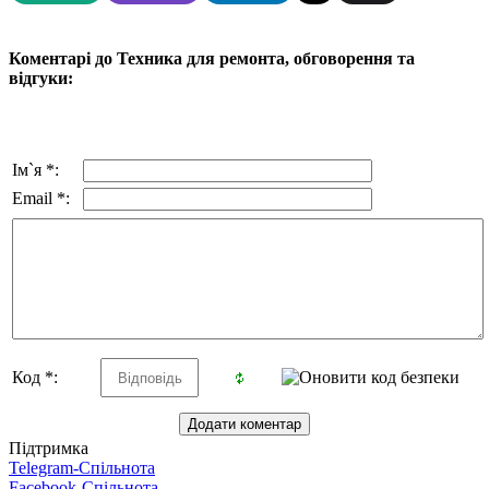
Коментарі до Техника для ремонта, обговорення та
відгуки:
Ім`я *:
Email *:
Код *:
Підтримка
Telegram-Спільнота
Facebook-Спільнота