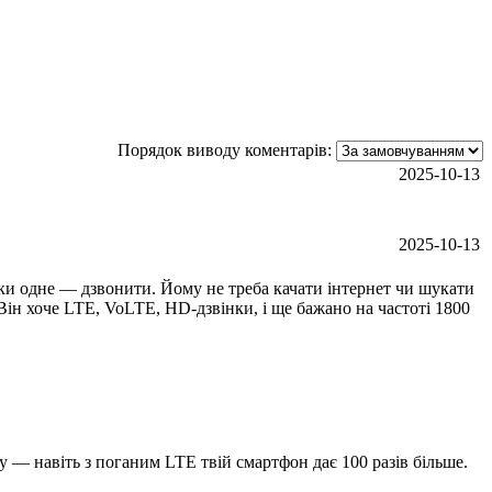
Порядок виводу коментарів:
2025-10-13
2025-10-13
льки одне — дзвонити. Йому не треба качати інтернет чи шукати
Він хоче LTE, VoLTE, HD‑дзвінки, і ще бажано на частоті 1800
у — навіть з поганим LTE твій смартфон дає 100 разів більше.