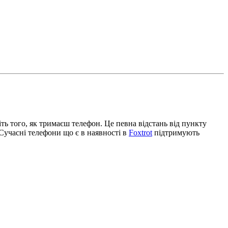
іть того, як тримаєш телефон. Це певна відстань від пункту
Сучасні телефони що є в наявності в
Foxtrot
підтримують