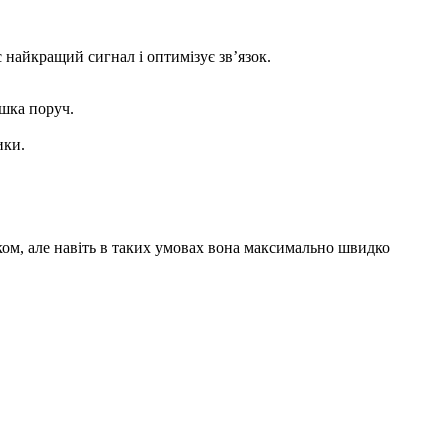
найкращий сигнал і оптимізує зв’язок.
ишка поруч.
ики.
ком, але навіть в таких умовах вона максимально швидко