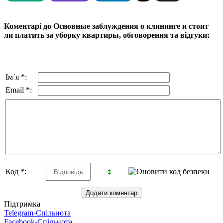
Коментарі до Основные заблуждения о клининге и стоит
ли платить за уборку квартиры, обговорення та відгуки:
Ім`я *:
Email *:
Код *:
Підтримка
Telegram-Спільнота
Facebook-Спільнота