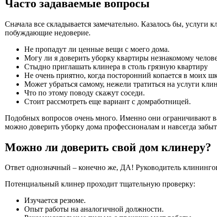
Часто задаваемые вопросы
Сначала все складывается замечательно. Казалось бы, услуги
побуждающие недоверие.
Не пропадут ли ценные вещи с моего дома.
Могу ли я доверить уборку квартиры незнакомому челове
Стыдно приглашать клинера в столь грязную квартиру
Не очень приятно, когда посторонний копается в моих ш
Может убраться самому, нежели тратиться на услуги клин
Что по этому поводу скажут соседи.
Стоит рассмотреть еще вариант с домработницей.
Подобных вопросов очень много. Именно они ограничивают ва
можно доверить уборку дома профессионалам и навсегда забыт
Можно ли доверить свой дом клинеру?
Ответ однозначный – конечно же, ДА! Руководитель клининго
Потенциальный клинер проходит тщательную проверку:
Изучается резюме.
Опыт работы на аналогичной должности.