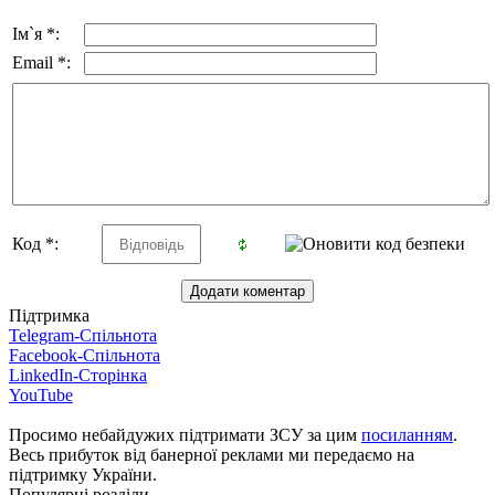
Ім`я *:
Email *:
Код *:
Підтримка
Telegram-Спільнота
Facebook-Спільнота
LinkedIn-Сторінка
YouTube
Просимо небайдужих підтримати ЗСУ за цим
посиланням
.
Весь прибуток від банерної реклами ми передаємо на
підтримку України.
Популярні розділи