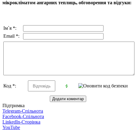
мікрокліматом ангарних теплиць, обговорення та відгуки:
Ім`я *:
Email *:
Код *:
Підтримка
Telegram-Спільнота
Facebook-Спільнота
LinkedIn-Сторінка
YouTube