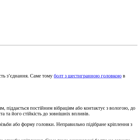
сть з’єднання. Саме тому
болт з шестигранною головкою
в
, піддається постійним вібраціям або контактує з вологою, до
 та його стійкість до зовнішніх впливів.
ізьби або форму головки. Неправильно підібране кріплення з