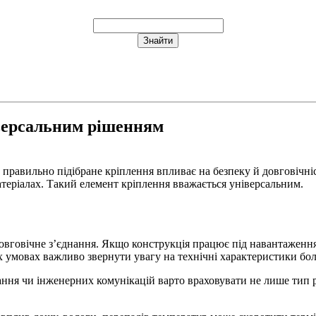
іверсальним рішенням
правильно підібране кріплення впливає на безпеку й довговічні
атеріалах. Такий елемент кріплення вважається універсальним.
вговічне з’єднання. Якщо конструкція працює під навантаженням
 умовах важливо звернути увагу на технічні характеристики болта
ння чи інженерних комунікацій варто враховувати не лише тип р