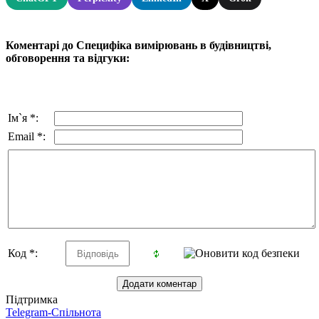
Коментарі до Специфіка вимірювань в будівництві,
обговорення та відгуки:
Ім`я *:
Email *:
Код *:
Підтримка
Telegram-Спільнота