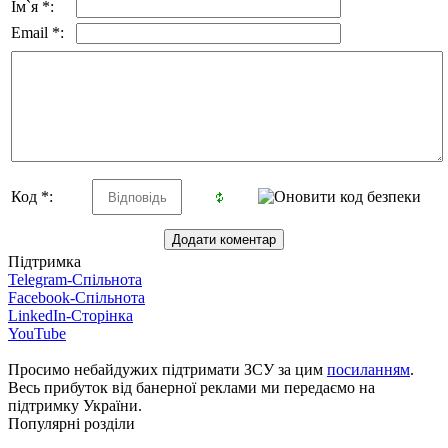
Ім`я *:
Email *:
Код *:
Підтримка
Telegram-Спільнота
Facebook-Спільнота
LinkedIn-Сторінка
YouTube
Просимо небайдужих підтримати ЗСУ за цим
посиланням
.
Весь прибуток від банерної реклами ми передаємо на
підтримку України.
Популярні розділи