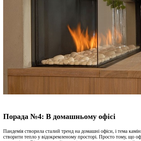
Порада №4: В домашньому офісі
Пандемія створила сталий тренд на домашні офіси, і тема кам
створити тепло у відокремленому просторі. Просто тому, що офі