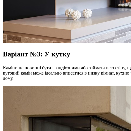
Варіант №3: У кутку
Каміни не повинні бути грандіозними або займати всю стіну,
кутовий камін може ідеально вписатися в низку кімнат, кухню
дому.