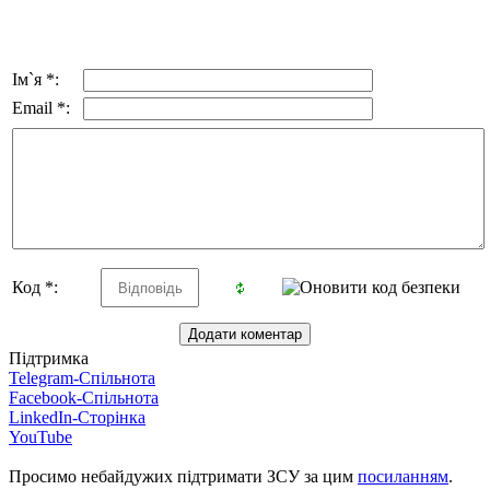
Ім`я *:
Email *:
Код *:
Підтримка
Telegram-Спільнота
Facebook-Спільнота
LinkedIn-Сторінка
YouTube
Просимо небайдужих підтримати ЗСУ за цим
посиланням
.