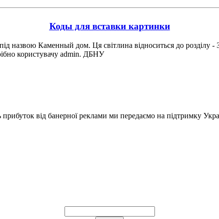
Коды для вставки картинки
під назвою Каменный дом. Ця світлина відноситься до розділу - 
рібно користувачу admin. ДБНУ
ь прибуток від банерної реклами ми передаємо на підтримку Укра