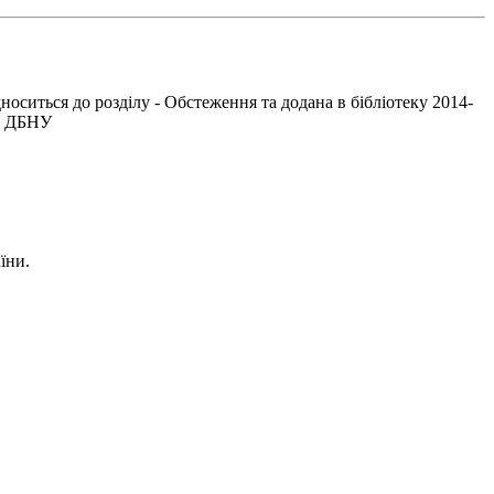
оситься до розділу - Обстеження та додана в бібліотеку 2014-
n. ДБНУ
їни.