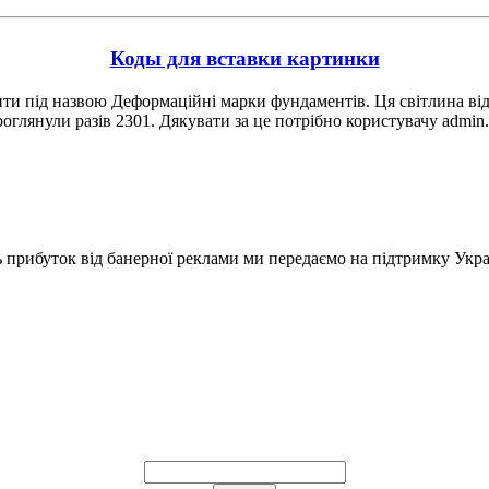
Коды для вставки картинки
ти під назвою Деформаційні марки фундаментів. Ця світлина відн
оглянули разів 2301. Дякувати за це потрібно користувачу admi
ь прибуток від банерної реклами ми передаємо на підтримку Укра