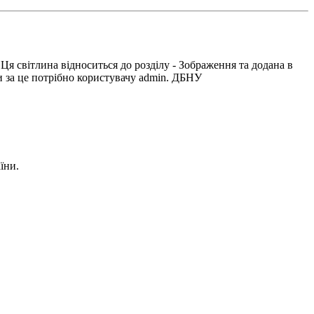
я світлина відноситься до розділу - Зображення та додана в
и за це потрібно користувачу admin. ДБНУ
їни.