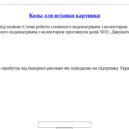
Коды для вставки картинки
під назвою Схема роботи сонячного водонагрівача з колектором. Ц
ного водонагрівача з колектором проглянули разів 5031. Дякуват
ь прибуток від банерної реклами ми передаємо на підтримку Укра