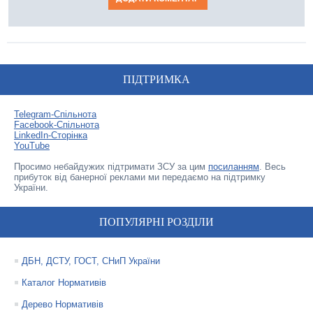
ПІДТРИМКА
Telegram-Спільнота
Facebook-Спільнота
LinkedIn-Сторінка
YouTube
Просимо небайдужих підтримати ЗСУ за цим
посиланням
. Весь
прибуток від банерної реклами ми передаємо на підтримку
України.
ПОПУЛЯРНІ РОЗДІЛИ
ДБН, ДСТУ, ГОСТ, СНиП України
Каталог Нормативів
Дерево Нормативів