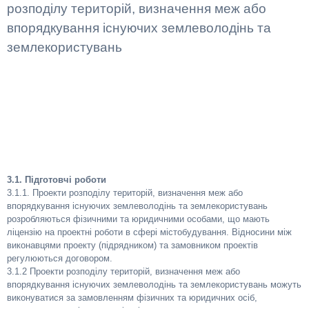
розподілу територій, визначення меж або
впорядкування існуючих землеволодінь та
землекористувань
3.1. Підготовчі роботи
3.1.1. Проекти розподілу територій, визначення меж або
впорядкування існуючих землеволодінь та землекористувань
розробляються фізичними та юридичними особами, що мають
ліцензію на проектні роботи в сфері містобудування. Відносини між
виконавцями проекту (підрядником) та замовником проектів
регулюються договором.
3.1.2 Проекти розподілу територій, визначення меж або
впорядкування існуючих землеволодінь та землекористувань можуть
виконуватися за замовленням фізичних та юридичних осіб,