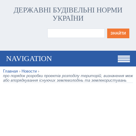
ДЕРЖАВНІ БУДІВЕЛЬНІ НОРМИ
УКРАЇНИ
NAVIGATION
Главная
›
Новости
›
про порядок розробки проектів розподілу територій, визначення меж
або впорядкування існуючих землеволодінь та землекористувань