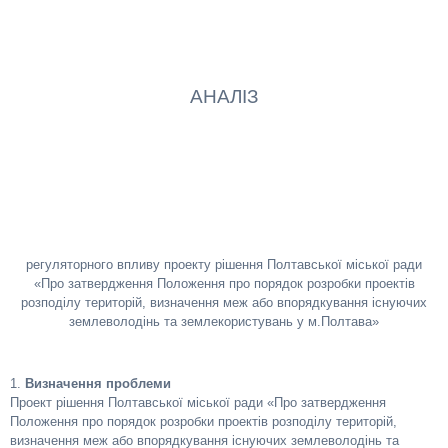
АНАЛІЗ
регуляторного впливу проекту рішення Полтавської міської ради
«Про затвердження Положення про порядок розробки проектів
розподілу територій, визначення меж або впорядкування існуючих
землеволодінь та землекористувань у м.Полтава»
1.
Визначення проблеми
Проект рішення Полтавської міської ради «Про затвердження
Положення про порядок розробки проектів розподілу територій,
визначення меж або впорядкування існуючих землеволодінь та