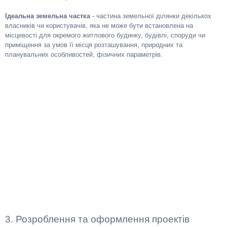
Ідеальна земельна частка
- частина земельної ділянки декількох
власників чи користувачів, яка не може бути встановлена на
місцевості для окремого житлового будинку, будівлі, споруди чи
приміщення за умов її місця розташування, природних та
планувальних особливостей, фізичних параметрів.
3. Розроблення та оформлення проектів