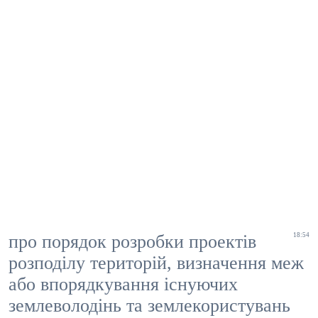
про порядок розробки проектів
18:54
розподілу територій, визначення меж
або впорядкування існуючих
землеволодінь та землекористувань