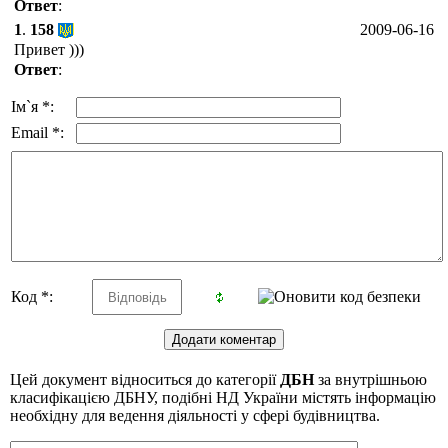
Ответ
:
1
.
158
2009-06-16
Привет )))
Ответ
:
Ім`я *:
Email *:
Код *:
Цей документ відноситься до категорії
ДБН
за внутрішньою
класифікацією ДБНУ, подібні НД України містять інформацію
необхідну для ведення діяльності у сфері будівництва.