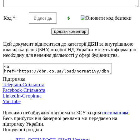
Код *:
Цей документ відноситься до категорії
ДБН
за внутрішньою
класифікацією ДБНУ, подібні НД України містять інформацію
необхідну для ведення діяльності у сфері будівництва.
Підтримка
Telegram-Спільнота
Facebook-Спільнота
LinkedIn-Сторінка
YouTube
Просимо небайдужих підтримати ЗСУ за цим
посиланням
.
Весь прибуток від банерної реклами ми передаємо на
підтримку України.
Популярні розділи