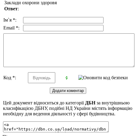
Заклади охорони здоровя
Ответ
:
Ім`я *:
Email *:
Код *:
Цей документ відноситься до категорії
ДБН
за внутрішньою
класифікацією ДБНУ, подібні НД України містять інформацію
необхідну для ведення діяльності у сфері будівництва.