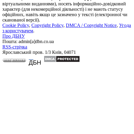
віртуальними виданнями), носять інформаційно-довідковий
характер (для некомерційної діяльності) і не мають статусу
офіційних, навіть якщо це зазначено у тексті (електронної чи
сканованої версії).
Cookie Policy
,
Copyright Policy
,
DMCA / Copyright Notice
,
Угода
з користувачем
.
Про ДБНУ
Пошта: admin[а]dbn.co.ua
RSS-стрічка
Ярославський пров. 1/3 Київ, 04071